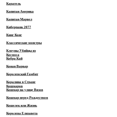
Каратель
Капитан Америка
Капитан Марвел
Киберпанк 2077
Кинг Конг
Классические монстры
Клоуны Убийцы из
Космоса
Кобра Кай
Конан Варвар
Королевский Гамбит
Коралина в Стране
Кошмаров
Кошмар на улице Вязов
Кошмар перед Рождеством
Кошелек или Жизнь
Королева Елизавета