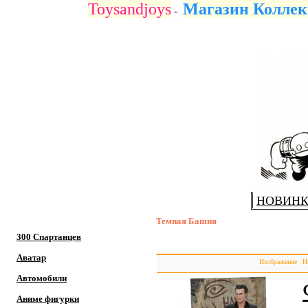
Toysandjoys
Магазин Коллек
-
НОВИН
Темная Башня
300 Спартанцев
Аватар
Изображение
Н
Автомобили
Аниме фигурки