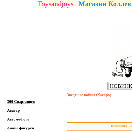
Toysandjoys
Магазин Коллек
-
НОВИН
Звездные войны (Хасбро)
300 Спартанцев
Аватар
Коллекционные фигурки персонажей из
Автомобили
Изображение
Н
Аниме фигурки