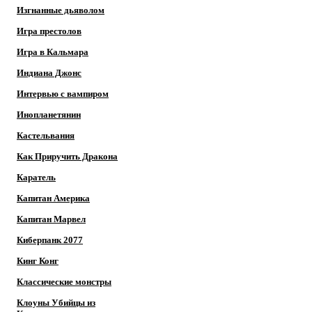
Изгнанные дьяволом
Игра престолов
Игра в Кальмара
Индиана Джонс
Интервью с вампиром
Инопланетянин
Кастельвания
Как Приручить Дракона
Каратель
Капитан Америка
Капитан Марвел
Киберпанк 2077
Кинг Конг
Классические монстры
Клоуны Убийцы из