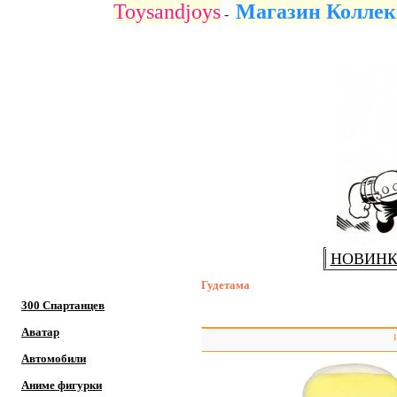
Toysandjoys
Магазин Коллек
-
НОВИН
Гудетама
300 Спартанцев
Аватар
Автомобили
Аниме фигурки