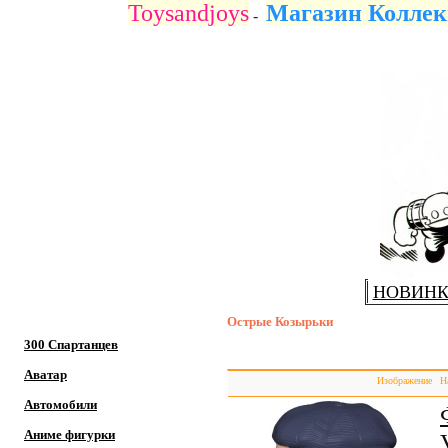
Toysandjoys
Магазин Коллек
-
НОВИН
Острые Козырьки
300 Спартанцев
Аватар
Изображение
Н
Автомобили
Аниме фигурки