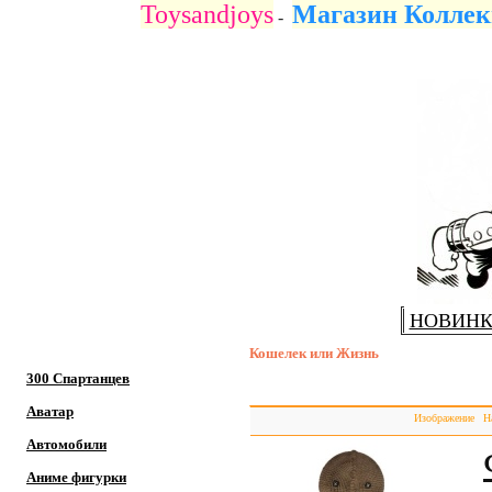
Toysandjoys
Магазин Коллек
-
НОВИН
Кошелек или Жизнь
300 Спартанцев
Аватар
Изображение
Н
Автомобили
Аниме фигурки