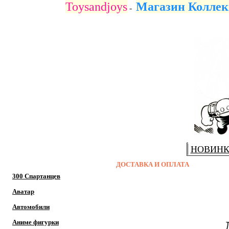
Toysandjoys
Магазин Коллек
-
НОВИН
ДОСТАВКА И ОПЛАТА
300 Спартанцев
Аватар
Автомобили
Доставка за
Аниме фигурки