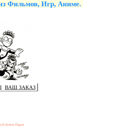
из Фильмов, Игр, Аниме.
Ы
ВАШ ЗАКАЗ
nch Action Figure