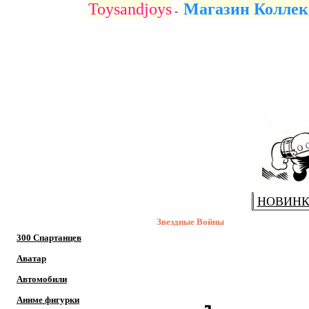
Toysandjoys
Магазин Коллек
-
НОВИН
Звездные Войны
300 Спартанцев
Аватар
Автомобили
Аниме фигурки