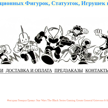
ционных Фигурок, Статуэток, Игрушек 
КИ
ДОСТАВКА И ОПЛАТА
ПРЕДЗАКАЗЫ
КОНТАКТ
Фигурка Генерал Гривус Star Wars The Black Series Gaming Greats General Grievous 6-I