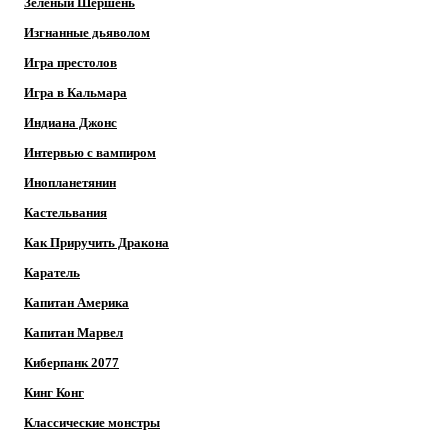
Зеленый Шершень
Изгнанные дьяволом
Игра престолов
Игра в Кальмара
Индиана Джонс
Интервью с вампиром
Инопланетянин
Кастельвания
Как Приручить Дракона
Каратель
Капитан Америка
Капитан Марвел
Киберпанк 2077
Кинг Конг
Классические монстры