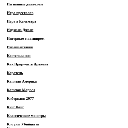
Изгнанные дьяволом
Игра престолов
Игра в Кальмара
Индиана Джонс
Интервью с вампиром
Инопланетянин
Кастельвания
Как Приручить Дракона
Каратель
Капитан Америка
Капитан Марвел
Киберпанк 2077
Кинг Конг
Классические монстры
Клоуны Убийцы из