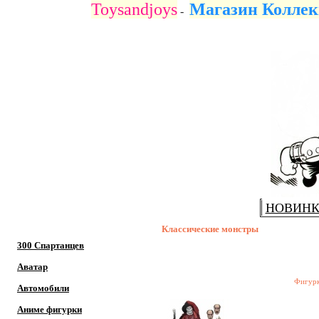
Toysandjoys
Магазин Коллек
-
НОВИН
Классические монстры
300 Спартанцев
Аватар
Фигурк
Автомобили
Аниме фигурки