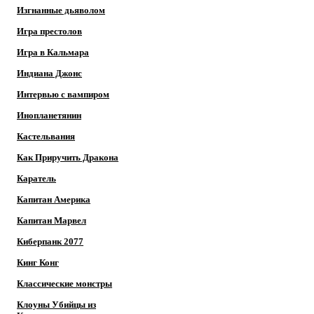
Изгнанные дьяволом
Игра престолов
Игра в Кальмара
Индиана Джонс
Интервью с вампиром
Инопланетянин
Кастельвания
Как Приручить Дракона
Каратель
Капитан Америка
Капитан Марвел
Киберпанк 2077
Кинг Конг
Классические монстры
Клоуны Убийцы из